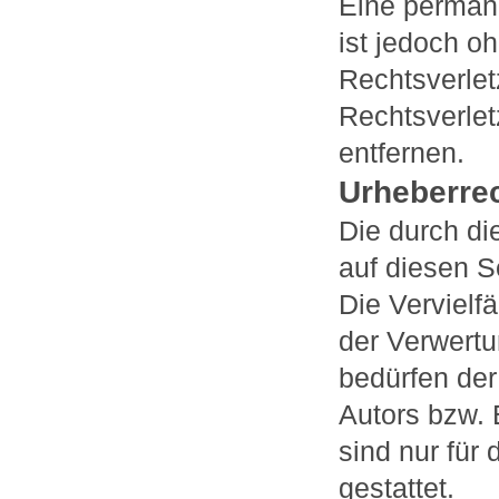
Eine permane
ist jedoch o
Rechtsverle
Rechtsverle
entfernen.
Urheberre
Die durch di
auf diesen S
Die Vervielf
der Verwert
bedürfen der
Autors bzw. 
sind nur für
gestattet.