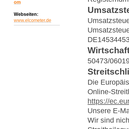
om
Umsatzst
Webseiten:
Umsatzsteue
www.elcometer.de
Umsatzsteue
DE1453445
Wirtschaf
50473/06019
Streitschl
Die Europäis
Online-Streit
https://ec.e
Unsere E-Ma
Wir sind nich