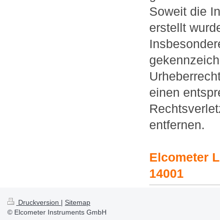
Soweit die In
erstellt wur
Insbesondere
gekennzeichn
Urheberrecht
einen entsp
Rechtsverlet
entfernen.
Elcometer Li
14001
Druckversion
|
Sitemap
© Elcometer Instruments GmbH