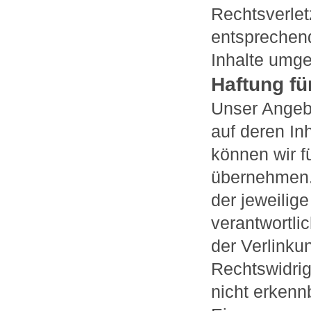
Rechtsverle
entsprechen
Inhalte umge
Haftung fü
Unser Angebo
auf deren In
können wir f
übernehmen. F
der jeweilige
verantwortli
der Verlinku
Rechtswidrig
nicht erkenn