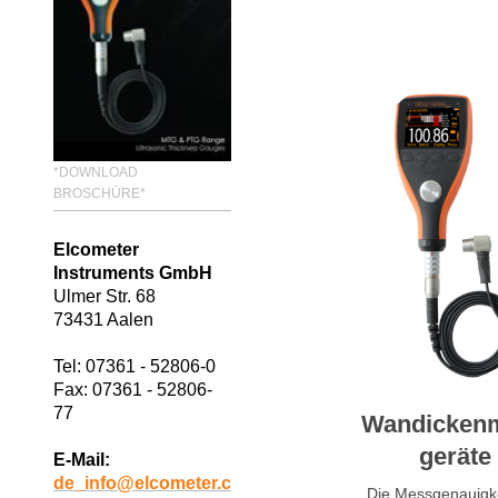
*DOWNLOAD
BROSCHÜRE*
Elcometer
Instruments GmbH
Ulmer Str. 68
73431 Aalen
Tel: 07361 - 52806-0
Fax: 07361 - 52806-
77
Wandicken
geräte
E-Mail:
de_info@elcometer.c
Die Messgenauigke