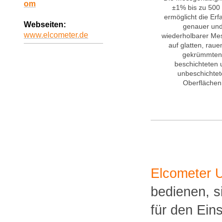
om
±1% bis zu 50
ermöglicht die Er
Webseiten:
genauer un
www.elcometer.de
wiederholbarer Me
auf glatten, raue
gekrümmten
beschichteten 
unbeschichtet
Oberflächen
Elcometer U
bedienen, s
für den Ein