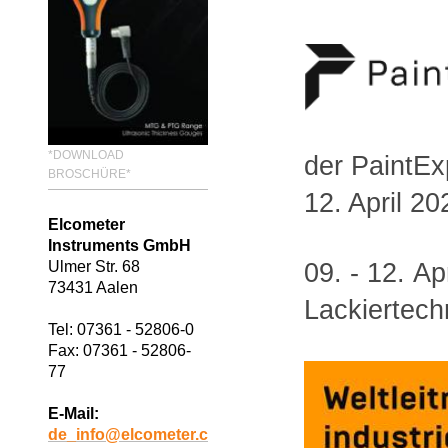
*DOWNLOAD
der PaintEx
BROSCHÜRE*
12. April 20
Elcometer
Instruments GmbH
09. - 12. Ap
Ulmer Str. 68
73431 Aalen
Lackiertech
Tel: 07361 - 52806-0
Fax: 07361 - 52806-
77
E-Mail:
de_info@elcometer.c